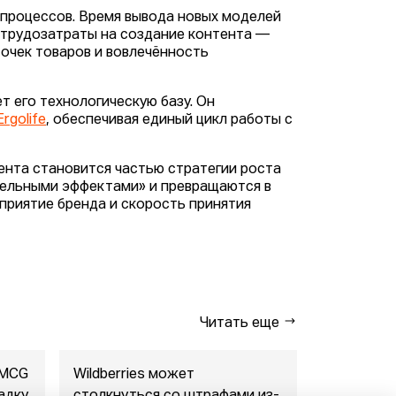
процессов. Время вывода новых моделей
а трудозатраты на создание контента —
точек товаров и вовлечённость
т его технологическую базу. Он
Ergolife
, обеспечивая единый цикл работы с
тента становится частью стратегии роста
тельными эффектами» и превращаются в
приятие бренда и скорость принятия
Читать еще
FMCG
Wildberries может
"Газпром-