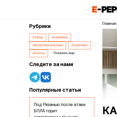
Главная
Рубрики
Статьи
Аналитика
Авторская колонка
Логистика
Анонсы
Показать еще
Следите за нами
Популярные статьи
Под Рязанью после атаки
КА
БПЛА горит