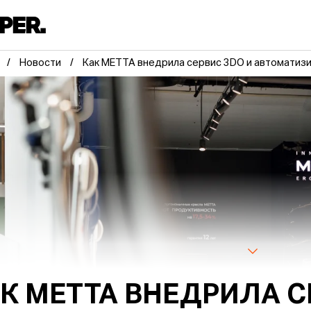
Новости
Как МЕТТА внедрила сервис 3DO и автоматиз
К МЕТТА ВНЕДРИЛА С