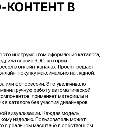
-КОНТЕНТ В
росто инструментом оформления каталога,
едрила сервис 3DO, который
ресел в онлайн-каналах. Проект решает
онлайн-покупку максимально наглядной.
а или фотосессии. Это увеличивало
аменил ручную работу автоматической
компонентов, применяет материалы и
х в каталоге без участия дизайнеров.
ой визуализации. Каждая модель
скому изделию. Пользователь может
его в реальном масштабе в собственном