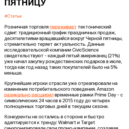
ПЯТНИЦУ
#Статьи
Розничная торговля
переживает
тектонический
сдвиг: традиционный график праздничных продаж,
десятилетиями вращавшийся вокруг Черной пятницы,
стремительно теряет актуальность. Данные
исследовательской компании CivicScience
свидетельствуют - каждый пятый американец (21%)
уже начал закупку рождественских подарков в июле,
тогда как год назад таких покупателей было на 5%
меньше.
Крупнейшие игроки отрасли уже отреагировали на
изменение потребительского поведения. Amazon
радикально расширил
временные рамки Prime Day - с
символических 24 часов в 2015 году до четырех
полноценных торговых дней в текущем сезоне.
Конкуренты не остались в стороне и быстро
адаптируются к тренду: Walmart и Target
синхронизировали свои промо-кампании, создавая