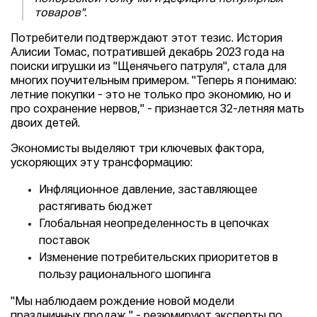
товаров".
Потребители подтверждают этот тезис. История
Алисии Томас, потратившей декабрь 2023 года на
поиски игрушки из "Щенячьего патруля", стала для
многих поучительным примером. "Теперь я понимаю:
летние покупки - это не только про экономию, но и
про сохранение нервов," - признается 32-летняя мать
двоих детей.
Экономисты выделяют три ключевых фактора,
ускоряющих эту трансформацию:
Инфляционное давление, заставляющее
растягивать бюджет
Глобальная неопределенность в цепочках
поставок
Изменение потребительских приоритетов в
пользу рационального шопинга
"Мы наблюдаем рождение новой модели
праздничных продаж," - резюмируют эксперты по