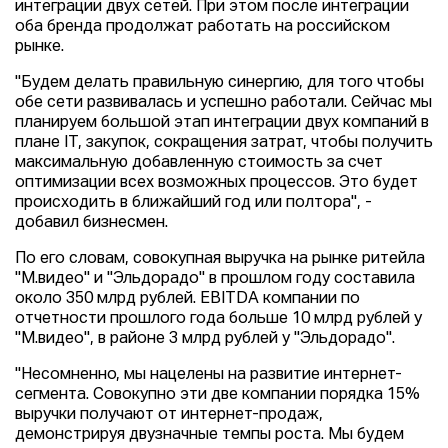
интеграции двух сетей. При этом после интеграции
оба бренда продолжат работать на российском
рынке.
"Будем делать правильную синергию, для того чтобы
обе сети развивалась и успешно работали. Сейчас мы
планируем большой этап интеграции двух компаний в
плане IT, закупок, сокращения затрат, чтобы получить
максимальную добавленную стоимость за счет
оптимизации всех возможных процессов. Это будет
происходить в ближайший год или полтора", -
добавил бизнесмен.
По его словам, совокупная выручка на рынке ритейла
"М.видео" и "Эльдорадо" в прошлом году составила
около 350 млрд рублей. EBITDA компании по
отчетности прошлого года больше 10 млрд рублей у
"М.видео", в районе 3 млрд рублей у "Эльдорадо".
"Несомненно, мы нацелены на развитие интернет-
сегмента. Совокупно эти две компании порядка 15%
выручки получают от интернет-продаж,
демонстрируя двузначные темпы роста. Мы будем