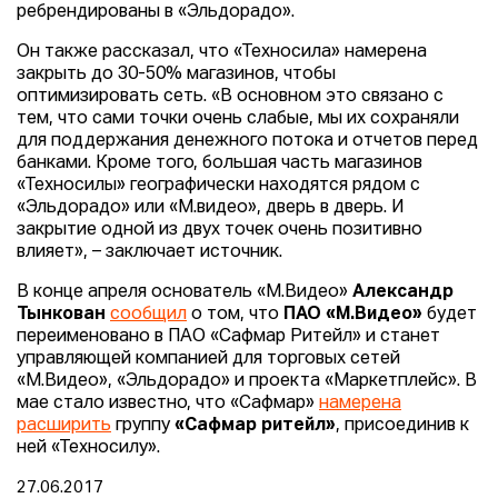
ребрендированы в «Эльдорадо».
Он также рассказал, что «Техносила» намерена
закрыть до 30-50% магазинов, чтобы
оптимизировать сеть. «В основном это связано с
тем, что сами точки очень слабые, мы их сохраняли
для поддержания денежного потока и отчетов перед
банками. Кроме того, большая часть магазинов
«Техносилы» географически находятся рядом с
«Эльдорадо» или «М.видео», дверь в дверь. И
закрытие одной из двух точек очень позитивно
влияет», – заключает источник.
В конце апреля основатель «М.Видео»
Александр
Тынкован
сообщил
о том, что
ПАО «М.Видео»
будет
переименовано в ПАО «Сафмар Ритейл» и станет
управляющей компанией для торговых сетей
«М.Видео», «Эльдорадо» и проекта «Маркетплейс». В
мае стало известно, что «Сафмар»
намерена
расширить
группу
«Сафмар ритейл»
, присоединив к
ней «Техносилу».
27.06.2017