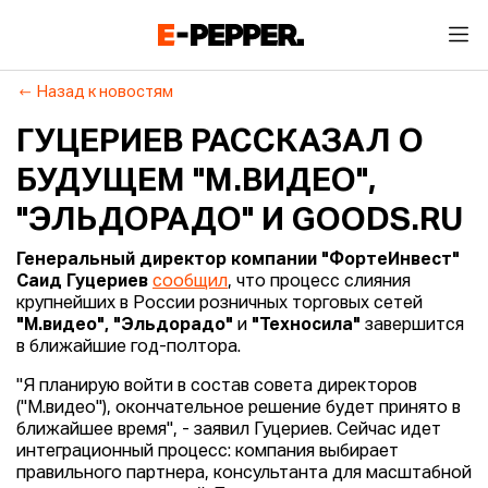
Назад к новостям
ГУЦЕРИЕВ РАССКАЗАЛ О
БУДУЩЕМ "М.ВИДЕО",
"ЭЛЬДОРАДО" И GOODS.RU
Генеральный директор компании "ФортеИнвест"
Саид Гуцериев
сообщил
, что процесс слияния
крупнейших в России розничных торговых сетей
"М.видео", "Эльдорадо"
и
"Техносила"
завершится
в ближайшие год-полтора.
"Я планирую войти в состав совета директоров
("М.видео"), окончательное решение будет принято в
ближайшее время", - заявил Гуцериев. Сейчас идет
интеграционный процесс: компания выбирает
правильного партнера, консультанта для масштабной