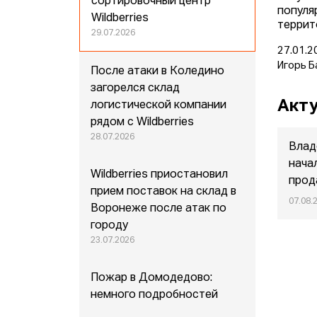
сортировочный центр
популя
Wildberries
террит
29.07.2026
27.01.2
Игорь Б
После атаки в Коледино
загорелся склад
Акту
логистической компании
рядом с Wildberries
28.07.2026
Влад
нача
Wildberries приостановил
прод
прием поставок на склад в
07.08.
Воронеже после атак по
городу
23.07.2026
Пожар в Домодедово:
немного подробностей