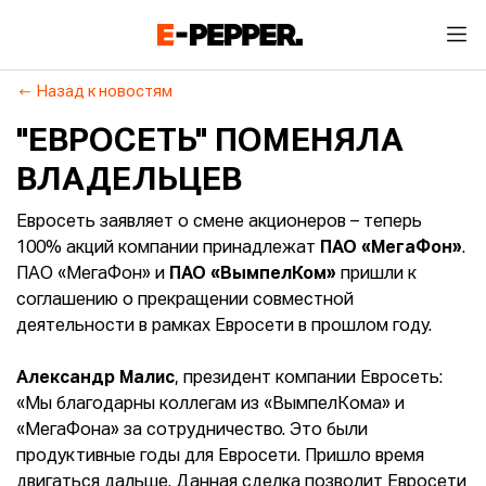
Назад к новостям
"ЕВРОСЕТЬ" ПОМЕНЯЛА
ВЛАДЕЛЬЦЕВ
Евросеть заявляет о смене акционеров – теперь
100% акций компании принадлежат
ПАО «МегаФон»
.
ПАО «МегаФон» и
ПАО «ВымпелКом»
пришли к
соглашению о прекращении совместной
деятельности в рамках Евросети в прошлом году.
Александр Малис
, президент компании Евросеть:
«Мы благодарны коллегам из «ВымпелКома» и
«МегаФона» за сотрудничество. Это были
продуктивные годы для Евросети. Пришло время
двигаться дальше. Данная сделка позволит Евросети