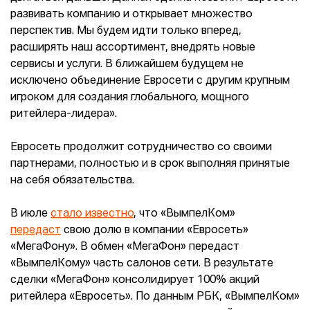
развивать компанию и открывает множество
перспектив. Мы будем идти только вперед,
расширять наш ассортимент, внедрять новые
сервисы и услуги. В ближайшем будущем не
исключено объединение Евросети с другим крупным
игроком для создания глобального, мощного
ритейлера-лидера».
Евросеть продолжит сотрудничество со своими
партнерами, полностью и в срок выполняя принятые
на себя обязательства.
В июле
стало известно
, что «ВымпелКом»
передаст
свою долю в компании «Евросеть»
«МегаФону». В обмен «МегаФон» передаст
«ВымпелКому» часть салонов сети. В результате
сделки «МегаФон» консолидирует 100% акций
ритейлера «Евросеть». По данным РБК, «ВымпелКом»