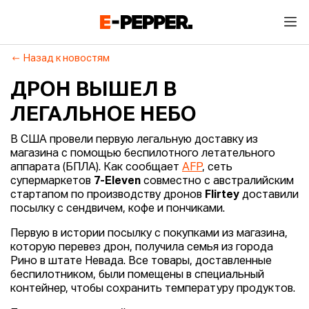
Назад к новостям
ДРОН ВЫШЕЛ В
ЛЕГАЛЬНОЕ НЕБО
В США провели первую легальную доставку из
магазина с помощью беспилотного летательного
аппарата (БПЛА). Как сообщает
AFP
, сеть
супермаркетов
7-Eleven
совместно с австралийским
стартапом по производству дронов
Flirtey
доставили
посылку с сендвичем, кофе и пончиками.
Первую в истории посылку с покупками из магазина,
которую перевез дрон, получила семья из города
Рино в штате Невада. Все товары, доставленные
беспилотником, были помещены в специальный
контейнер, чтобы сохранить температуру продуктов.