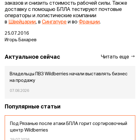
заказов и снизить стоимость рабочей силы. Также
доставку с помощью БПЛА тестируют почтовые
операторы и логистические компании
в
Швейцарии
, в
Сингапуре
и во
Франции
.
25.07.2016
Игорь Бахарев
Актуальное сейчас
Читать еще
Владельцы ПВЗ Wildberries начали выставлять бизнес
на продажу
07.08.2026
Популярные статьи
Под Рязанью после атаки БПЛА горит сортировочный
центр Wildberries