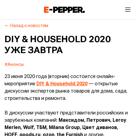
Назад к новостям
DIY & HOUSEHOLD 2020
УЖЕ ЗАВТРА
#Анонсы
23 июня 2020 года (вторник) состоится онлайн-
мероприятие
DIY & Household 2020
— открытые
дискуссии экспертов рынка товаров для дома, сада,
строительства и ремонта.
В дискуссии участвуют представители российских и
зарубежных компаний:
Максидом, Петрович, Leroy
Merlen, Wolf, ТБМ, Milana Group, Цвет диванов,
HOFF, goods.ru, ozon, the Furnish
и другие.