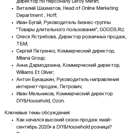
директор по персоналу Leroy Merlin;
Виталий Шахматов, Head of Online Marketing
Department , Hoff;
Иван Бугай, Руководитель бизнес-группы
"Товары длительного пользования", GOODS.RU;
Олеся Ястребова, Директор розничных продаж,
ТБМ;
Сергей Петренко, Коммерческий директор,
Milana Group;
Анна Дармодехина, Коммерческий директор,
Williams Et Oliver;
Антон Букашкин, Руководитель направления
интернет-продаж, Петрович;
Иван Мельников, Коммерческий директор
DIY&Household, Ozon.
Ключевые темы обсуждения:
Как начался высокий сезон продаж «май-
сентябрь 2020» в DIY&Household рознице?