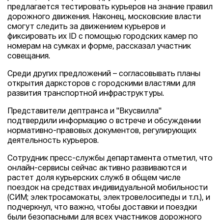
предлагается тестировать курьеров на знание правил
дорожного движения. Наконец, московские власти
смогут следить за движением курьеров и
фиксировать их ID с помощью городских камер по
номерам на сумках и форме, рассказал участник
совещания.
Среди других предложений – согласовывать планы
открытия дарксторов с городскими властями для
развития транспортной инфраструктуры.
Представители дептранса и "Вкусвилла"
подтвердили информацию о встрече и обсуждении
нормативно-правовых документов, регулирующих
деятельность курьеров.
Сотрудник пресс-службы департамента отметил, что
онлайн-сервисы сейчас активно развиваются и
растет доля курьерских служб в общем числе
поездок на средствах индивидуальной мобильности
(СИМ; электросамокаты, электровелосипеды и т.п.), и
подчеркнул, что важно, чтобы доставки и поездки
были безопасными для всех участников дорожного