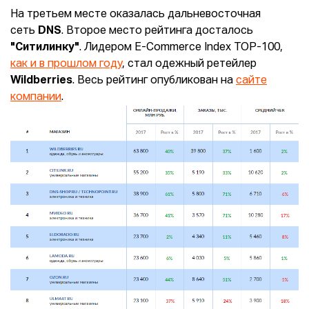
На третьем месте оказалась дальневосточная
сеть
DNS
. Второе место рейтинга досталось
"Ситилинку"
. Лидером E-Commerce Index TOP-100,
как и в прошлом году
, стал одежный ретейлер
Wildberries
. Весь рейтинг опубликован на
сайте
компании
.