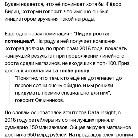
Будем надеется, что её понимает хотя бы Фёдор
Вирин, который говорит, что именно он был
инициатором вручения такой награды.
Ещё одна новая номинация -
"Лидер роста:
потенциал"
. Награду в ней получает компания,
которая должна, по прогнозам 2018 года, показать
наилучший результат при продолжении линейного
роста среди магазинов, не входящих в топ-100. Приз
достался компании
L
a roche posay
.
"Понятно, что тем, кто ещё не дотягивает до
первой сотни очень обидно, и мы решили
придумать премию специально для них", -
говорит Овчинников.
По словам основателей агентства Data Insight, в
2018 году ретейлеры из сотни лучших приняли
суммарно 150 млн заказов. Общая выручка магазинов
достигла 650 млрд рублей. На продавцов электроники