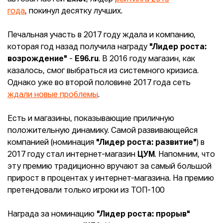
года
, покинул десятку лучших.
Печальная участь в 2017 году ждала и компанию,
которая год назад получила награду
"Лидер роста:
возрождение"
-
Е96.ru
. В 2016 году магазин, как
казалось, смог выбраться из системного кризиса.
Однако уже во второй половине 2017 года сеть
ждали новые проблемы
.
Есть и магазины, показывающие приличную
положительную динамику. Самой развивающейся
компанией (номинация
"Лидер роста: развитие"
) в
2017 году стал интернет-магазин
ЦУМ
. Напомним, что
эту премию традиционно вручают за самый большой
прирост в процентах у интернет-магазина. На премию
претендовали только игроки из ТОП-100
Награда за номинацию
"Лидер роста: прорыв"