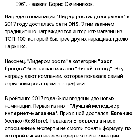
Е96", - заявил Борис Овчинников.
Награда в номинации
"Лидер роста: доля рынка"
в
2017 году досталась сети
DNS
. Этим званием
традиционно награждается интернет-магазин из
ТОП-100, который быстрее других наращивал долю
на рынке.
Наконец, "Лидером роста" в категории
"рост
бренда"
был назван магазин
"Читай-город"
. Эту
награду дают компании, которая показала самый
серьезный рост прямого трафика.
В рейтинге 2017 года были введены две новых
номинации. Первая из них -
"Лучший менеджер
интернет-магазина"
. Приз в ней достался
Евгению
Усенко
(
Re:Store
). Редакция
E-pepper.ru
и все
опрошенные эксперты не смогли понять формулу, по
которой высчитывался лидер в этой номинации.