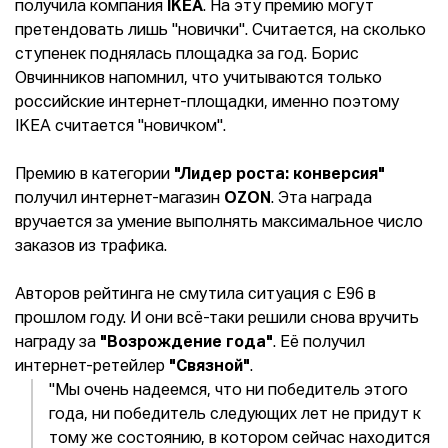
получила компания
IKEA
. На эту премию могут
претендовать лишь "новички". Считается, на сколько
ступенек поднялась площадка за год. Борис
Овчинников напомнил, что учитываются только
российские интернет-площадки, именно поэтому
IKEA считается "новичком".
Премию в категории
"Лидер роста: конверсия"
получил интернет-магазин
OZON
. Эта награда
вручается за умение выполнять максимальное число
заказов из трафика.
Авторов рейтинга не смутила ситуация с E96 в
прошлом году. И они всё-таки решили снова вручить
награду за
"В
озрождение года"
. Её получил
интернет-ретейлер
"Связной"
.
"Мы очень надеемся, что ни победитель этого
года, ни победитель следующих лет не придут к
тому же состоянию, в котором сейчас находится