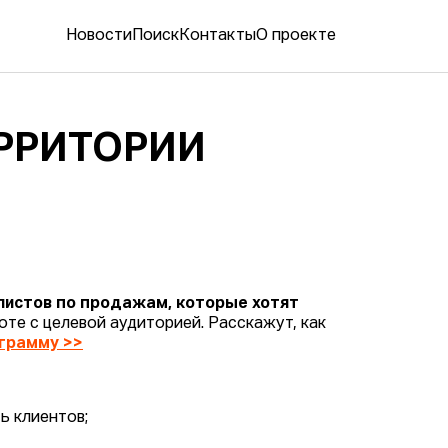
Новости
Поиск
Контакты
О проекте
ЕРРИТОРИИ
листов по продажам, которые хотят
те с целевой аудиторией. Расскажут, как
грамму >>
ь клиентов;