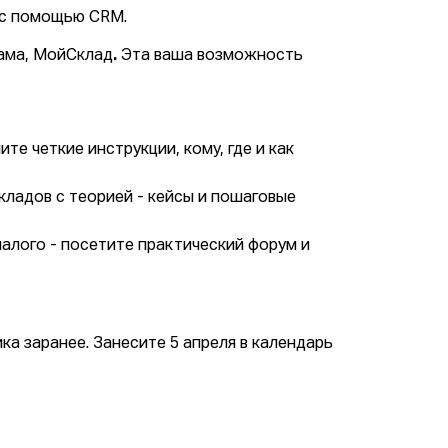
ч с помощью CRM.
лама, МойСклад
.
Эта ваша возможность
те четкие инструкции, кому, где и как
кладов с теорией - кейсы и пошаговые
малого - посетите практический форум и
ка заранее. Занесите 5 апреля в календарь