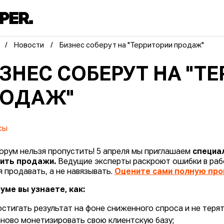
Новости
Бизнес соберут на "Территории продаж"
ЗНЕС СОБЕРУТ НА "Т
РОДАЖ"
сы
орум нельзя пропустить! 5 апреля мы приглашаем
специа
чить продажи.
Ведущие эксперты раскроют ошибки в рабо
я продавать, а не навязывать.
Оцените сами полную про
уме вы узнаете, как:
остигать результат на фоне сниженного спроса и не терят
аново монетизировать свою клиентскую базу;