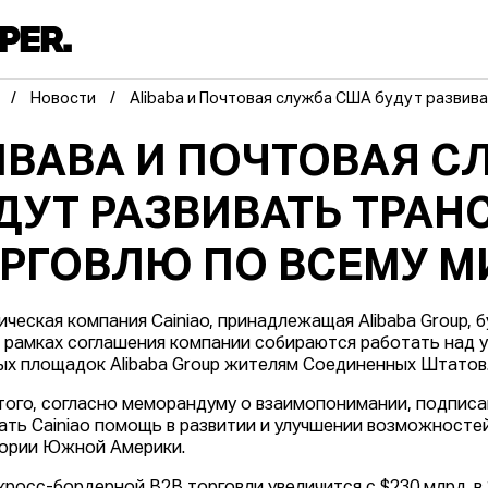
Новости
Alibaba и Почтовая служба США будут развив
IBABA И ПОЧТОВАЯ 
ДУТ РАЗВИВАТЬ ТРА
РГОВЛЮ ПО ВСЕМУ М
ическая компания Cainiao, принадлежащая Alibaba Group,
 рамках соглашения компании собираются работать над у
ых площадок Alibaba Group жителям Соединенных Штатов
того, согласно меморандуму о взаимопонимании, подписа
ать Cainiao помощь в развитии и улучшении возможносте
ории Южной Америки.