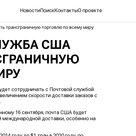
Новости
Поиск
Контакты
О проекте
ать трансграничную торговлю по всему миру
СЛУЖБА США
НСГРАНИЧНУЮ
ИРУ
 будет сотрудничать с Почтовой службой
величением скорости доставки заказов с
.
нному 16 сентября, почта США будет
й международной доставки, особенно на