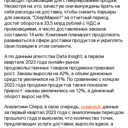
проводят промоакции для стимулирования продаж.
Несмотря на это, зачастую они вынуждены брать на
себя расходы на доставку, чтобы снизить барьеры
для заказов. "СберМаркет" за отчетный период
достиг оборота в 33,5 млрд рублей с НДС и
промоакциями, а число доставленных заказов
составило 14 млн. Компания планирует продолжать
развиваться в сфере доставки продуктов и укреплять
свои позиции в этом сегменте.
А по данным агентства Data Insight, в первом
квартале 2023 года онлайн-рынок
продовольственных товаров продемонстрировал
рост. Заказы выросли на 42%, а объем денежных
средств увеличился на 31%. По сравнению с концом
2022 года продажи продуктов также показали
прирост: заказы увеличились на 12%, а денежный
оборот вырос на 6%.
Аналитики Сбера, в свою очередь,
сравнили
данные
за первый квартал 2023 года с аналогичным периодом
прошлого года и выяснили, что количество точек,
предлагающих услуги доставки, выросло вдвое, а