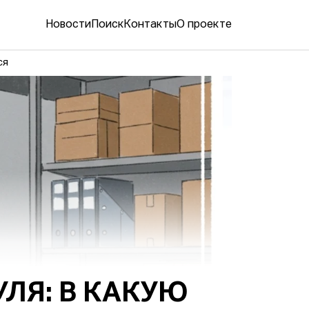
Новости
Поиск
Контакты
О проекте
ся
УЛЯ: В КАКУЮ