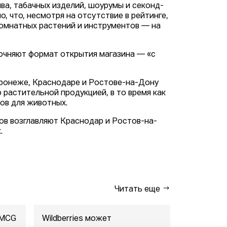
ва, табачных изделий, шоурумы и секонд-
, что, несмотря на отсутствие в рейтинге,
комнатных растений и инструментов — на
очняют формат открытия магазина — «с
оронеже, Краснодаре и Ростове-на-Дону
растительной продукцией, в то время как
ов для животных.
ов возглавляют Краснодар и Ростов-на-
.
Читать еще
FMCG
Wildberries может
"Газпром-