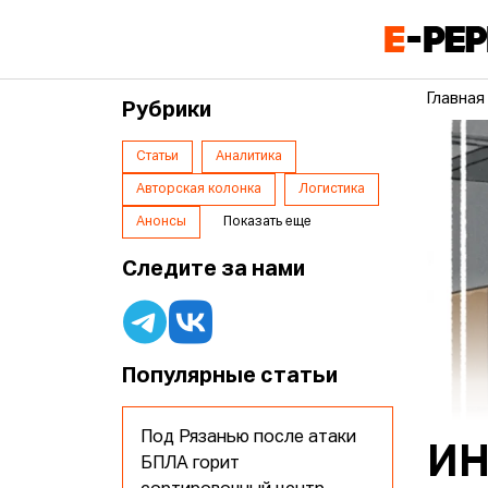
Главная
Рубрики
Статьи
Аналитика
Авторская колонка
Логистика
Анонсы
Показать еще
Следите за нами
Популярные статьи
Под Рязанью после атаки
ИН
БПЛА горит