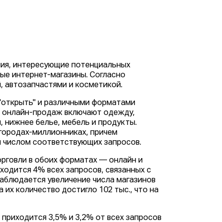
ния, интересующие потенциальных
ые интернет-магазины. Согласно
 автозапчастями и косметикой.
 "открыть" и различными форматами
ля онлайн-продаж включают одежду,
, нижнее белье, мебель и продукты.
 городах-миллионниках, причем
 числом соответствующих запросов.
рговли в обоих форматах — онлайн и
одится 4% всех запросов, связанных с
аблюдается увеличение числа магазинов
 их количество достигло 102 тыс., что на
 приходится 3,5% и 3,2% от всех запросов