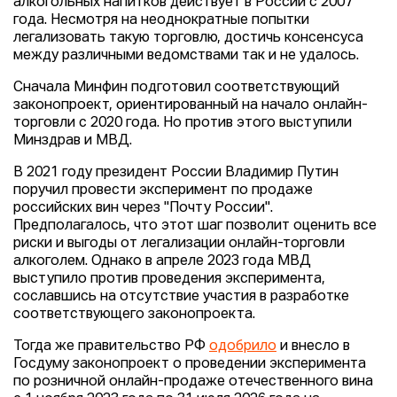
алкогольных напитков действует в России с 2007
года. Несмотря на неоднократные попытки
легализовать такую торговлю, достичь консенсуса
между различными ведомствами так и не удалось.
Сначала Минфин подготовил соответствующий
законопроект, ориентированный на начало онлайн-
торговли с 2020 года. Но против этого выступили
Минздрав и МВД.
В 2021 году президент России Владимир Путин
поручил провести эксперимент по продаже
российских вин через "Почту России".
Предполагалось, что этот шаг позволит оценить все
риски и выгоды от легализации онлайн-торговли
алкоголем. Однако в апреле 2023 года МВД
выступило против проведения эксперимента,
сославшись на отсутствие участия в разработке
соответствующего законопроекта.
Тогда же правительство РФ
одобрило
и внесло в
Госдуму законопроект о проведении эксперимента
по розничной онлайн-продаже отечественного вина