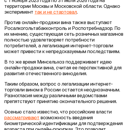
с 1 ноября 2023 года по 31 июля 2026 года на
территории Москвы и Московской области. Однако
эксперимент
так и не стартовал
.
Против онлайн-продажи вина также выступают
Росалкогольтабакконтроль и Роспотребнадзор. По
их мнению, существующая сеть розничных магазинов
полностью удовлетворяет потребности
потребителей, а легализация интернет-торговли
может привести к непредсказуемым последствиям.
В то же время Минсельхоз поддерживает идею
онлайн-продажи вина, считая ее перспективной для
развития отечественного виноделия.
Таким образом, вопрос о легализации интернет-
торговли вином в России остается неоднозначным.
Разногласия между различными ведомствами
препятствуют принятию окончательного решения.
Осенью стало известно, что российские власти
рассматривают
возможность введения
биометрической идентификации для подтверждения
возраста при онлайн-покупках. Это позволит