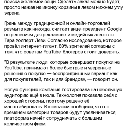
поиска желаемой вещи. Сделать заказ можно будет,
просто нажав на иконку корзины в левом нижнем углу
экрана.
Грань между традиционной и онлайн-торговлей
размыта как никогда, считает вице-президент Google
по решениям для рекламных и медийных агентств
Тара Уолперт Леви. Согласно исследованию, которое
провёл интернет-гигант, 89% зрителей согласны с
тем, что советам YouTube-блогеров стоит доверять.
"В результате люди, которые совершают покупки на
YouTube, принимают более быстрые и уверенные
решения о покупке — беспроигрышный вариант как
для покупателей, так и для брендов», — говорит он.
Новую функцию компания тестировала на небольшую
аудиторию ещё в июле. Технология показала себя с
хорошей стороны, поэтому решено её
масштабировать. В компании сообщили, что со
временем категории товаров будут увеличиваться,
платформа начнёт сотрудничать с большим
количеством фирм.