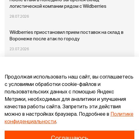
После атаки в Коледино загорелся склад
логистической компании рядом с Wildberries
28.07.2026
Wildberries приостановил прием поставок на склад в
Воронеже после атак по городу
23.07.2026
Пожар в Домодедово: немного подробностей
Продолжая использовать наш сайт, вы соглашаетесь
20.07.2026
с условиями обработки cookie-файлов и
пользовательских данных с помощью Яндекс
Конец эпохи маркетплейсов: прогнозы сооснователя
Метрики, необходимых для аналитики и улучшения
Mr.Doors Максима Валецкого
качества работы сайта. Запретить эти действия
можно в настройках браузера. Подробнее в
Политике
26.06.2026
конфиденциальности
.
Соглашаюсь