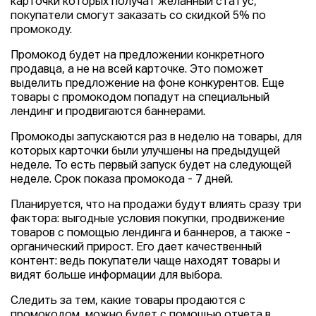
карточки которых получат желанный статус,
покупатели смогут заказать со скидкой 5% по
промокоду.
Промокод будет на предложении конкретного
продавца, а не на всей карточке. Это поможет
выделить предложение на фоне конкурентов. Еще
товары с промокодом попадут на специальный
лендинг и продвигаются баннерами.
Промокоды запускаются раз в неделю на товары, для
которых карточки были улучшены на предыдущей
неделе. То есть первый запуск будет на следующей
неделе. Срок показа промокода - 7 дней.
Планируется, что на продажи будут влиять сразу три
фактора: выгодные условия покупки, продвижение
товаров с помощью лендинга и баннеров, а также -
органический прирост. Его дает качественный
контент: ведь покупатели чаще находят товары и
видят больше информации для выбора.
Следить за тем, какие товары продаются с
промокодом, можно будет с помощью отчета в