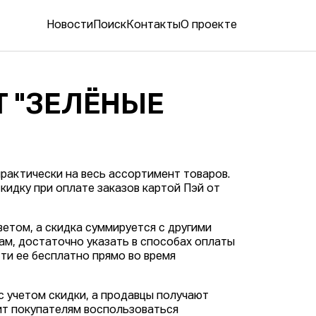
Новости
Поиск
Контакты
О проекте
Т "ЗЕЛЁНЫЕ
рактически на весь ассортимент товаров.
кидку при оплате заказов картой Пэй от
етом, а скидка суммируется с другими
ам, достаточно указать в способах оплаты
сти ее бесплатно прямо во время
с учетом скидки, а продавцы получают
ит покупателям воспользоваться