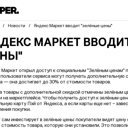
Новости
Яндекс Маркет вводит "зелёные цены"
ДЕКС МАРКЕТ ВВОДИ
НЫ"
 Маркет открыл доступ к специальным "Зелёным ценам" п
 пользователи сервиса могут получать дополнительную с
а — она достигает до 30% от стоимости товаров.
а товары с дополнительной скидкой отмечены зелёным цв
и на маркетплейсе. Чтобы получить доступ к зелёным цен
льную карту Пэй от Яндекса, а если карты еще нет – заве
ения покупки.
 сам инвестирует в зелёные цены: покупатели видят цену 
 стоимость товара, которую они установили. Это позвол