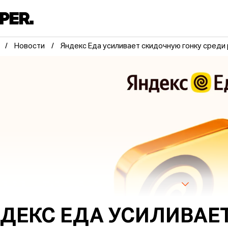
Новости
Яндекс Еда усиливает скидочную гонку среди
ДЕКС ЕДА УСИЛИВАЕ