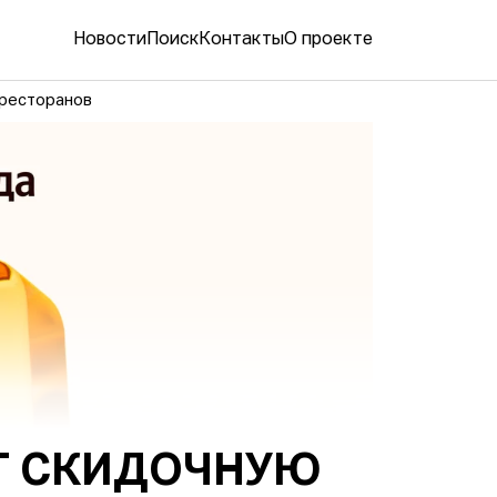
Новости
Поиск
Контакты
О проекте
 ресторанов
Т СКИДОЧНУЮ