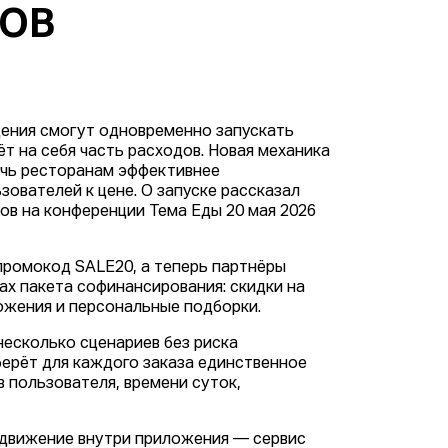
НОВ
дения смогут одновременно запускать
ёт на себя часть расходов. Новая механика
очь ресторанам эффективнее
зователей к цене. О запуске рассказал
ов на конференции Тема Еды 20 мая 2026
промокод SALE20, а теперь партнёры
х пакета софинансирования: скидки на
ложения и персональные подборки.
есколько сценариев без риска
ерёт для каждого заказа единственное
 пользователя, времени суток,
одвижение внутри приложения — сервис