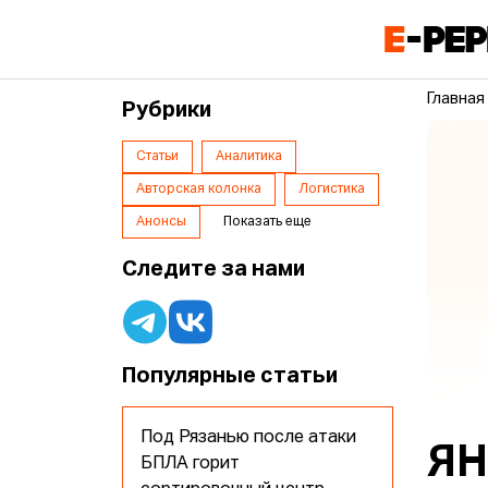
Главная
Рубрики
Статьи
Аналитика
Авторская колонка
Логистика
Анонсы
Показать еще
Следите за нами
Популярные статьи
Под Рязанью после атаки
ЯН
БПЛА горит