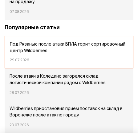
на продажу
07.08.2026
Популярные статьи
Под Рязанью после атаки БПЛА горит сортировочный
центр Wildberries
29.07.2026
После атаки в Коледино загорелся склад
логистической компании рядом с Wildberries
28.07.2026
Wildberries приостановил прием поставок на склад в
Воронеже после атак по городу
23.07.2026