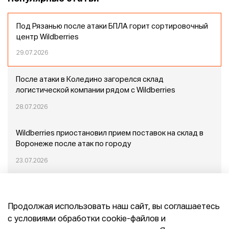
Под Рязанью после атаки БПЛА горит сортировочный
центр Wildberries
29.07.2026
После атаки в Коледино загорелся склад
логистической компании рядом с Wildberries
28.07.2026
Wildberries приостановил прием поставок на склад в
Воронеже после атак по городу
23.07.2026
Пожар в Домодедово: немного подробностей
Продолжая использовать наш сайт, вы соглашаетесь
20.07.2026
с условиями обработки cookie-файлов и