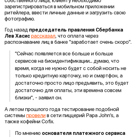
собственного лица, клиенту необходимо
зарегистрироваться в мобильном приложении
ритейлера, ввести личные данные и загрузить свою
фотографию.
Год назад
председатель правления Сбербанка
Лев Хасис
рассказал
, что оплата через
распознавание лиц в банке "заработает очень скоро".
"Сейчас появляется все больше и больше
сервисов на биоидентификации... думаю, что
время, когда не нужно будет с собой носить не
только кредитную карточку, но и смартфон, а
достаточно просто лицо предъявить, это будет
достаточно для оплаты, эти времена совсем
близки", - заявил он.
А летом прошлого года тестирование подобной
системы
провели
в сети пиццерий Papa John’s, а
также кофейни Cofix.
По мнению
основателя платежного сервиса