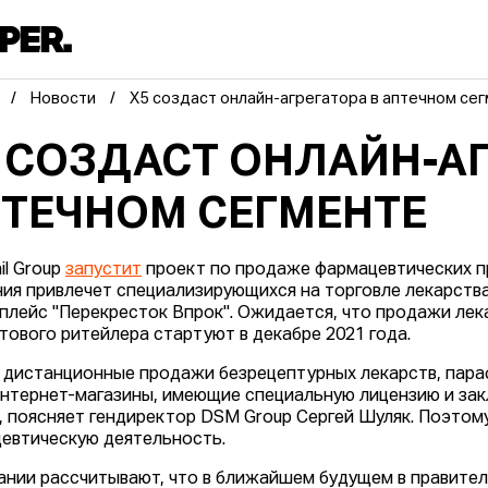
Новости
X5 создаст онлайн-агрегатора в аптечном се
 СОЗДАСТ ОНЛАЙН-АГ
ТЕЧНОМ СЕГМЕНТЕ
il Group
запустит
проект по продаже фармацевтических пр
ия привлечет специализирующихся на торговле лекарств
плейс "Перекресток Впрок". Ожидается, что продажи ле
тового ритейлера стартуют в декабре 2021 года.
 дистанционные продажи безрецептурных лекарств, пар
интернет-магазины, имеющие специальную лицензию и за
, поясняет гендиректор DSM Group Сергей Шуляк. Поэтом
евтическую деятельность.
ании рассчитывают, что в ближайшем будущем в правите