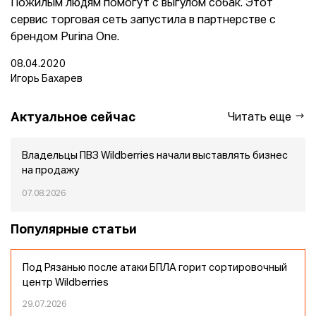
Пожилым людям помогут с выгулом собак. Этот
сервис торговая сеть запустила в партнерстве с
брендом Purina One.
08.04.2020
Игорь Бахарев
Актуальное сейчас
Читать еще
Владельцы ПВЗ Wildberries начали выставлять бизнес
на продажу
07.08.2026
Популярные статьи
Под Рязанью после атаки БПЛА горит сортировочный
центр Wildberries
29.07.2026