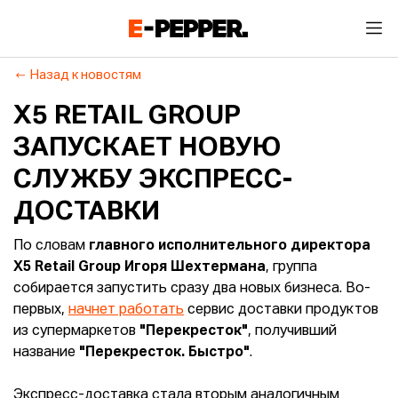
Назад к новостям
X5 RETAIL GROUP
ЗАПУСКАЕТ НОВУЮ
СЛУЖБУ ЭКСПРЕСС-
ДОСТАВКИ
По словам
главного исполнительного директора
X5 Retail Group Игоря Шехтермана
, группа
собирается запустить сразу два новых бизнеса. Во-
первых,
начнет работать
сервис доставки продуктов
из супермаркетов
"Перекресток"
, получивший
название
"Перекресток. Быстро"
.
Экспресс-доставка стала вторым аналогичным