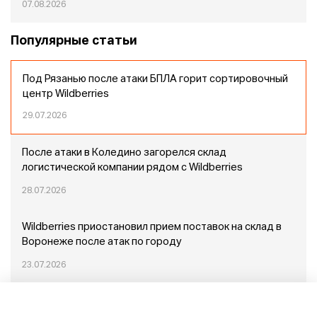
07.08.2026
Популярные статьи
Под Рязанью после атаки БПЛА горит сортировочный
центр Wildberries
29.07.2026
После атаки в Коледино загорелся склад
логистической компании рядом с Wildberries
28.07.2026
Wildberries приостановил прием поставок на склад в
Воронеже после атак по городу
23.07.2026
Пожар в Домодедово: немного подробностей