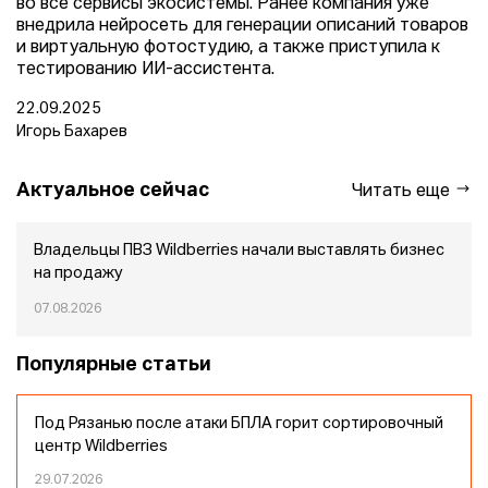
во все сервисы экосистемы. Ранее компания уже
внедрила нейросеть для генерации описаний товаров
и виртуальную фотостудию, а также приступила к
тестированию ИИ-ассистента.
22.09.2025
Игорь Бахарев
Актуальное сейчас
Читать еще
Владельцы ПВЗ Wildberries начали выставлять бизнес
на продажу
07.08.2026
Популярные статьи
Под Рязанью после атаки БПЛА горит сортировочный
центр Wildberries
29.07.2026