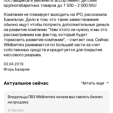
поставщиков и увеличить ассортимент детских
крупногабаритных товаров до 1 500 – 2 000 SKU
Компания не планирует выходить на IPO, рассказала
Бакальчук. Дело в том, что такие заимствования
обычно ищут чтобы получить дополнительные деньги
на развитие компании. "Нам этого не нужно, и мы это
рассматриваем как фактор, который будет
тормозить развитие компании", - считает она. Сейчас
Wildberries развивается по большей части за счет
собственных средств и кредитуется для покрытия
кассового разрыва.
03.04.2019
Игорь Бахарев
Актуальное сейчас
Читать еще
Владельцы ПВЗ Wildberries начали выставлять бизнес
на продажу
07.08.2026