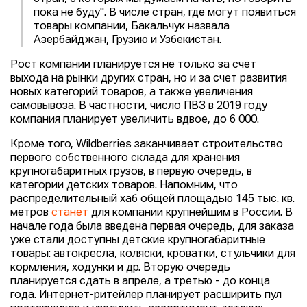
пока не буду". В числе стран, где могут появиться
товары компании, Бакальчук назвала
Азербайджан, Грузию и Узбекистан.
Рост компании планируется не только за счет
выхода на рынки других стран, но и за счет развития
новых категорий товаров, а также увеличения
самовывоза. В частности, число ПВЗ в 2019 году
компания планирует увеличить вдвое, до 6 000.
Кроме того, Wildberries заканчивает строительство
первого собственного склада для хранения
крупногабаритных грузов, в первую очередь, в
категории детских товаров. Напомним, что
распределительный хаб общей площадью 145 тыс. кв.
метров
станет
для компании крупнейшим в России. В
начале года была введена первая очередь, для заказа
уже стали доступны детские крупногабаритные
товары: автокресла, коляски, кроватки, стульчики для
кормления, ходунки и др. Вторую очередь
планируется сдать в апреле, а третью - до конца
года. Интернет-ритейлер планирует расширить пул