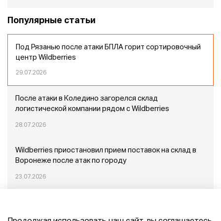
Популярные статьи
Под Рязанью после атаки БПЛА горит сортировочный
центр Wildberries
29.07.2026
После атаки в Коледино загорелся склад
логистической компании рядом с Wildberries
28.07.2026
Wildberries приостановил прием поставок на склад в
Воронеже после атак по городу
23.07.2026
Пожар в Домодедово: немного подробностей