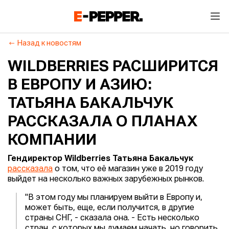
Назад к новостям
WILDBERRIES РАСШИРИТСЯ
В ЕВРОПУ И АЗИЮ:
ТАТЬЯНА БАКАЛЬЧУК
РАССКАЗАЛА О ПЛАНАХ
КОМПАНИИ
Гендиректор Wildberries Татьяна Бакальчук
рассказала
о том, что её магазин уже в 2019 году
выйдет на несколько важных зарубежных рынков.
"В этом году мы планируем выйти в Европу и,
может быть, еще, если получится, в другие
страны СНГ, - сказала она. - Есть несколько
стран, с которых мы думаем начать, но говорить