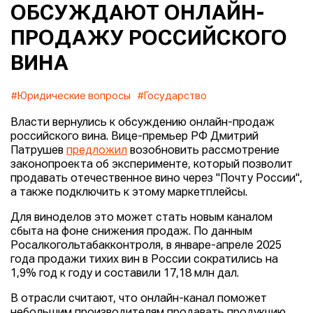
ОБСУЖДАЮТ ОНЛАЙН-
ПРОДАЖУ РОССИЙСКОГО
ВИНА
#Юридические вопросы
#Государство
Власти вернулись к обсуждению онлайн-продаж
российского вина. Вице-премьер РФ Дмитрий
Патрушев
предложил
возобновить рассмотрение
законопроекта об эксперименте, который позволит
продавать отечественное вино через "Почту России",
а также подключить к этому маркетплейсы.
Для виноделов это может стать новым каналом
сбыта на фоне снижения продаж. По данным
Росалкогольтабакконтроля, в январе-апреле 2025
года продажи тихих вин в России сократились на
1,9% год к году и составили 17,18 млн дал.
В отрасли считают, что онлайн-канал поможет
небольшим производителям продавать продукцию