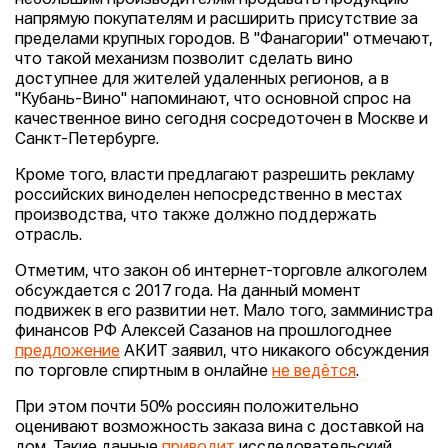
напрямую покупателям и расширить присутствие за
пределами крупных городов. В "Фанагории" отмечают,
что такой механизм позволит сделать вино
доступнее для жителей удаленных регионов, а в
"Кубань-Вино" напоминают, что основной спрос на
качественное вино сегодня сосредоточен в Москве и
Санкт-Петербурге.
Кроме того, власти предлагают разрешить рекламу
российских виноделен непосредственно в местах
производства, что также должно поддержать
отрасль.
Отметим, что закон об интернет-торговле алкоголем
обсуждается с 2017 года. На данный момент
подвижек в его развитии нет. Мало того, замминистра
финансов РФ Алексей Сазанов на прошлогоднее
предложение
АКИТ заявил, что никакого обсуждения
по торговле спиртным в онлайне
не ведётся
.
При этом почти 50% россиян положительно
оценивают возможность заказа вина с доставкой на
дом. Такие данные
приводит
исследовательский