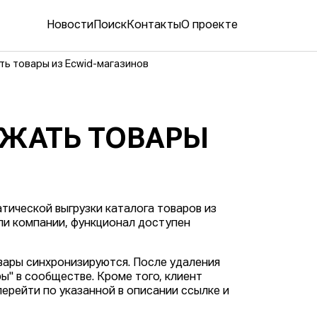
Новости
Поиск
Контакты
О проекте
ть товары из Ecwid-магазинов
УЖАТЬ ТОВАРЫ
ической выгрузки каталога товаров из
ли компании, функционал доступен
вары синхронизируются. После удаления
ы" в сообществе. Кроме того, клиент
перейти по указанной в описании ссылке и