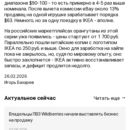
диапазоне $90-100 - то есть примерно в 4-5 раз выше
номинала. После вычета комиссии eBay около 13%
продавец на одной игрушке зарабатывает порядка
$63. Немного, но за одну поездку в IKEA - вполне.
На российских маркетплейсах орангутаны из этой
серии уже появились - цены стартуют от 1 700 руб.
Параллельно пошли китайские копии с логотипом
IKEA по 250 руб. и выше. Окно для заработка на хайпе
пока не закрылось, но, судя по мировому опыту, оно
быстро захлопнется - IKEA активно восстанавливает
запасы, и дефицит продлится недолго.
26.02.2026
Игорь Бахарев
Актуальное сейчас
Читать еще
Владельцы ПВЗ Wildberries начали выставлять бизнес
на продажу
07.08.2026