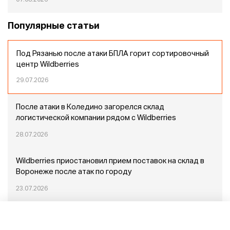
Популярные статьи
Под Рязанью после атаки БПЛА горит сортировочный
центр Wildberries
29.07.2026
После атаки в Коледино загорелся склад
логистической компании рядом с Wildberries
28.07.2026
Wildberries приостановил прием поставок на склад в
Воронеже после атак по городу
23.07.2026
Пожар в Домодедово: немного подробностей