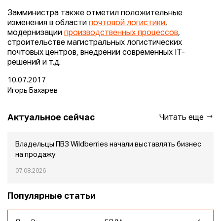
Замминистра также отметил положительные
изменения в области
почтовой логистики
,
модернизации
производственных процессов
,
строительстве магистральных логистических
почтовых центров, внедрении современных IT-
решений и т.д.
10.07.2017
Игорь Бахарев
Актуальное сейчас
Читать еще
Владельцы ПВЗ Wildberries начали выставлять бизнес
на продажу
07.08.2026
Популярные статьи