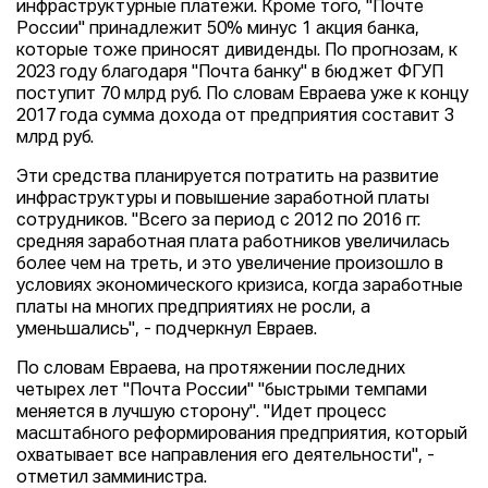
инфраструктурные платежи. Кроме того, "Почте
России" принадлежит 50% минус 1 акция банка,
которые тоже приносят дивиденды. По прогнозам, к
2023 году благодаря "Почта банку" в бюджет ФГУП
поступит 70 млрд руб. По словам Евраева уже к концу
2017 года сумма дохода от предприятия составит 3
млрд руб.
Эти средства планируется потратить на развитие
инфраструктуры и повышение заработной платы
сотрудников. "Всего за период с 2012 по 2016 гг.
средняя заработная плата работников увеличилась
более чем на треть, и это увеличение произошло в
условиях экономического кризиса, когда заработные
платы на многих предприятиях не росли, а
уменьшались", - подчеркнул Евраев.
По словам Евраева, на протяжении последних
четырех лет "Почта России" "быстрыми темпами
меняется в лучшую сторону". "Идет процесс
масштабного реформирования предприятия, который
охватывает все направления его деятельности", -
отметил замминистра.