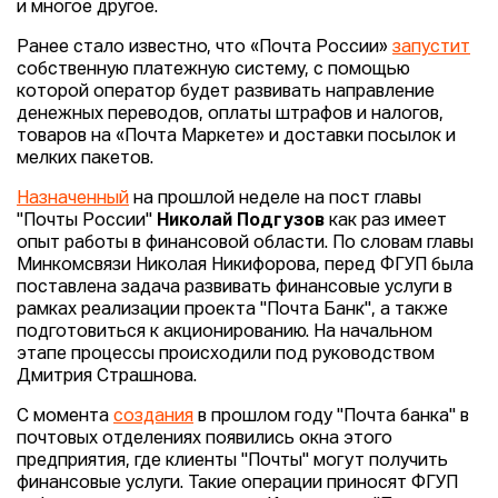
и многое другое.
Ранее стало известно, что «Почта России»
запустит
собственную платежную систему, с помощью
которой оператор будет развивать направление
денежных переводов, оплаты штрафов и налогов,
товаров на «Почта Маркете» и доставки посылок и
мелких пакетов.
Назначенный
на прошлой неделе на пост главы
"Почты России"
Николай Подгузов
как раз имеет
опыт работы в финансовой области. По словам главы
Минкомсвязи Николая Никифорова, перед ФГУП была
поставлена задача развивать финансовые услуги в
рамках реализации проекта "Почта Банк", а также
подготовиться к акционированию. На начальном
этапе процессы происходили под руководством
Дмитрия Страшнова.
С момента
создания
в прошлом году "Почта банка" в
почтовых отделениях появились окна этого
предприятия, где клиенты "Почты" могут получить
финансовые услуги. Такие операции приносят ФГУП