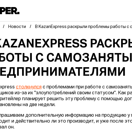
Новости
В KazanExpress раскрыли проблемы работы с
KAZANEXPRESS РАСК
БОТЫ С САМОЗАНЯТ
РЕДПРИНИМАТЕЛЯМИ
xpress
столкнулся
с проблемами при работе с самозанят
щиков из-за их "злоупотреблений своим статусом". Как 
 ритейлер планирует решить эту проблему с помощью до
ановлены на две недели.
прашиваем дополнительную информацию на продукцию у п
одит и действительно ли это производит, и уже после это
зал он.