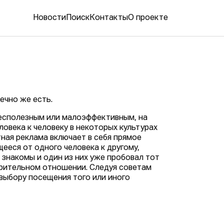
Новости
Поиск
Контакты
О проекте
ечно же есть.
 бесполезным или малоэффективным, на
овека к человеку в некоторых культурах
тная реклама включает в себя прямое
ееся от одного человека к другому,
знакомы и один из них уже пробовал тот
ерительном отношении. Следуя советам
выбору посещения того или иного