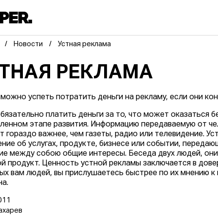
Новости
Устная реклама
ТНАЯ РЕКЛАМА
 можно успеть потратить деньги на рекламу, если они кон
обязательно платить деньги за то, что может оказаться
ленном этапе развития. Информацию передаваемую от чел
т гораздо важнее, чем газеты, радио или телевидение. Ус
ние об услугах, продукте, бизнесе или событии, передающ
е между собою общие интересы. Беседа двух людей, они 
ой продукт. Ценность устной рекламы заключается в дов
ых вам людей, вы прислушаетесь быстрее по их мнению к 
на.
011
ахарев