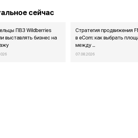
альное сейчас
ельцы ПВЗ Wildberries
Стратегия продвижения 
ли выставлять бизнес на
в eСom: как выбрать площ
ажу
между ...
2026
07.08.2026