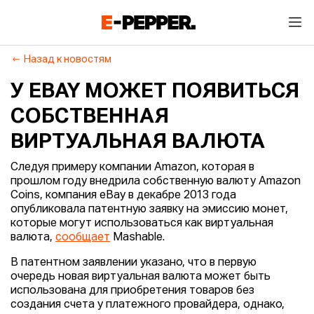
Назад к новостям
У EBAY МОЖЕТ ПОЯВИТЬСЯ
СОБСТВЕННАЯ
ВИРТУАЛЬНАЯ ВАЛЮТА
Следуя примеру компании Amazon, которая в
прошлом году внедрила собственную валюту Amazon
Coins, компания eBay в декабре 2013 года
опубликовала патентную заявку на эмиссию монет,
которые могут использоваться как виртуальная
валюта,
сообщает
Mashable.
В патентном заявлении указано, что в первую
очередь новая виртуальная валюта может быть
использована для приобретения товаров без
создания счета у платежного провайдера, однако,