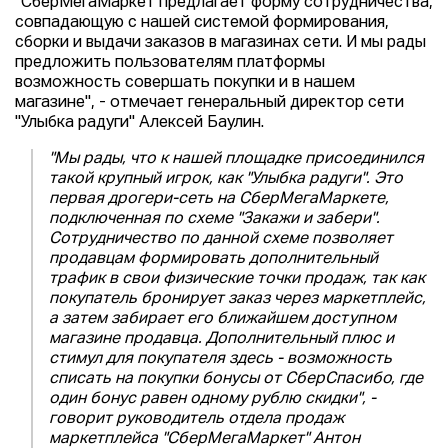
"СберМегаМаркет предлагает форму сотрудничества,
совпадающую с нашей системой формирования,
сборки и выдачи заказов в магазинах сети. И мы рады
предложить пользователям платформы
возможность совершать покупки и в нашем
магазине", - отмечает генеральный директор сети
"Улыбка радуги" Алексей Баулин.
"Мы рады, что к нашей площадке присоединился
такой крупный игрок, как "Улыбка радуги". Это
первая дрогери-сеть на СберМегаМаркете,
подключенная по схеме "Закажи и забери".
Сотрудничество по данной схеме позволяет
продавцам формировать дополнительный
трафик в свои физические точки продаж, так как
покупатель бронирует заказ через маркетплейс,
а затем забирает его ближайшем доступном
магазине продавца. Дополнительный плюс и
стимул для покупателя здесь - возможность
списать на покупки бонусы от СберСпасибо, где
один бонус равен одному рублю скидки", -
говорит руководитель отдела продаж
маркетплейса "СберМегаМаркет" Антон