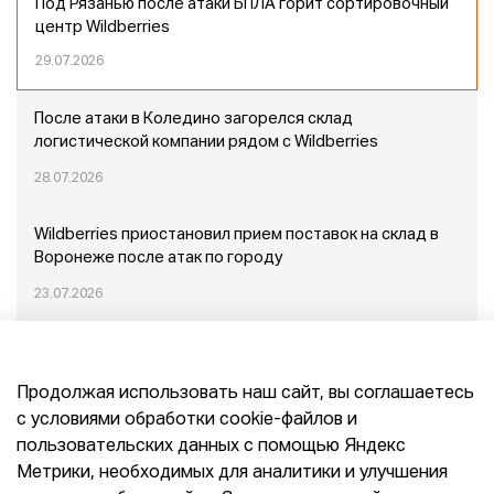
Под Рязанью после атаки БПЛА горит сортировочный
центр Wildberries
29.07.2026
После атаки в Коледино загорелся склад
логистической компании рядом с Wildberries
28.07.2026
Wildberries приостановил прием поставок на склад в
Воронеже после атак по городу
23.07.2026
Пожар в Домодедово: немного подробностей
Продолжая использовать наш сайт, вы соглашаетесь
20.07.2026
с условиями обработки cookie-файлов и
пользовательских данных с помощью Яндекс
Конец эпохи маркетплейсов: прогнозы сооснователя
Метрики, необходимых для аналитики и улучшения
Mr.Doors Максима Валецкого