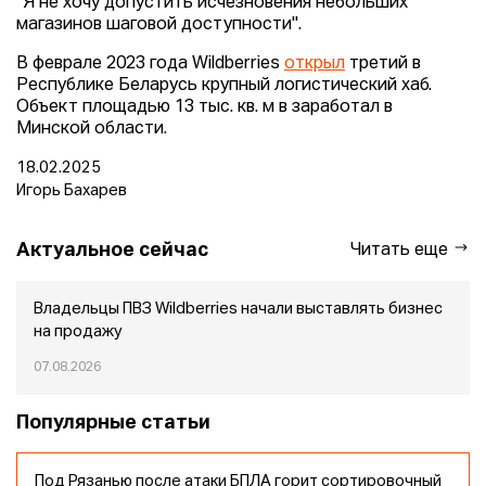
"Я не хочу допустить исчезновения небольших
магазинов шаговой доступности".
В феврале 2023 года Wildberries
открыл
третий в
Республике Беларусь крупный логистический хаб.
Объект площадью 13 тыс. кв. м в заработал в
Минской области.
18.02.2025
Игорь Бахарев
Актуальное сейчас
Читать еще
Владельцы ПВЗ Wildberries начали выставлять бизнес
на продажу
07.08.2026
Популярные статьи
Под Рязанью после атаки БПЛА горит сортировочный