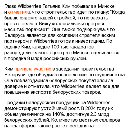
Глава Wildberries Татьяна Ким побывала в Минске
и
отметила
, что строительство идет по плану: "Когда
бываю рядом с нашей стройкой, то не заехать —
просто нельзя. Вижу колоссальный прогресс,
масштаб поражает". Она также подчеркнула, что
Беларусь является для компании стратегическим
партнером и Wildberries готов к инвестициям. По
оценке Ким, каждые 100 тыс. квадратов
распределительного центра в Минске оценивается
в порядка 8 млрд российских рублей.
Ким
приняла участие
в заседании правительства
Беларуси, где обсудила перспективы сотрудничества.
Она поблагодарила белорусских покупателей за
доверие и отметила, что Wildberries делает все для
повышения экспорта белорусских товаров.
Продажи белорусской продукции на Wildberries
демонстрируют устойчивый рост. В 2024 году их
объем увеличился на 140%, достигнув 2,3 млрд
белорусских рублей. Количество местных селлеров
на платформе также растет: сегодня на