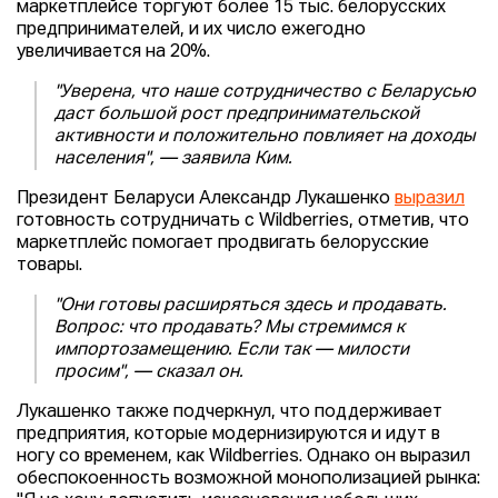
маркетплейсе торгуют более 15 тыс. белорусских
предпринимателей, и их число ежегодно
увеличивается на 20%.
"
Уверена, что наше сотрудничество с Беларусью
даст большой рост предпринимательской
активности и положительно повлияет на доходы
населения"
, — заявила Ким.
Президент Беларуси Александр Лукашенко
выразил
готовность сотрудничать с Wildberries, отметив, что
маркетплейс помогает продвигать белорусские
товары.
"
Они готовы расширяться здесь и продавать.
Вопрос: что продавать? Мы стремимся к
импортозамещению. Если так — милости
просим"
, — сказал он.
Лукашенко также подчеркнул, что поддерживает
предприятия, которые модернизируются и идут в
ногу со временем, как Wildberries. Однако он выразил
обеспокоенность возможной монополизацией рынка: