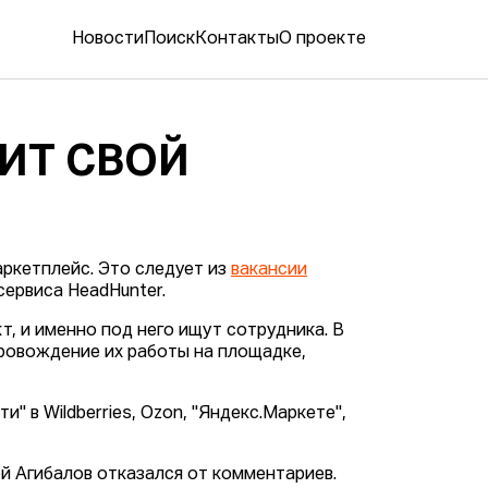
Новости
Поиск
Контакты
О проекте
ИТ СВОЙ
аркетплейс. Это следует из
вакансии
сервиса HeadHunter.
т, и именно под него ищут сотрудника. В
ровождение их работы на площадке,
" в Wildberries, Ozon, "Яндекс.Маркете",
й Агибалов отказался от комментариев.