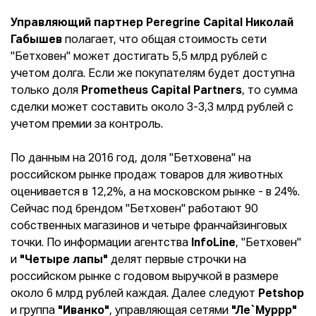
Управляющий партнер Peregrine Capital Николай
Габышев
полагает, что общая стоимость сети
"Бетховен" может достигать 5,5 млрд рублей с
учетом долга. Если же покупателям будет доступна
только доля
Prometheus Capital Partners
, то сумма
сделки может составить около 3-3,3 млрд рублей с
учетом премии за контроль.
По данным на 2016 год, доля "Бетховена" на
российском рынке продаж товаров для животных
оценивается в 12,2%, а на московском рынке - в 24%.
Сейчас под брендом "Бетховен" работают 90
собственных магазинов и четыре франчайзинговых
точки. По информации агентства
InfoLine
, "Бетховен"
и
"Четыре лапы"
делят первые строчки на
российском рынке с годовом выручкой в размере
около 6 млрд рублей каждая. Далее следуют
Petshop
и группа
"Иванко"
, управляющая сетями
"Ле`Муррр"