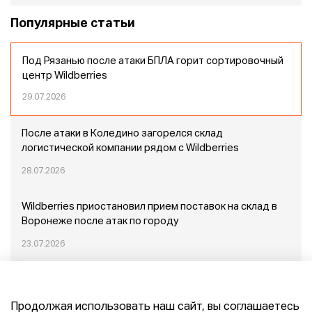
Популярные статьи
Под Рязанью после атаки БПЛА горит сортировочный
центр Wildberries
29.07.2026
После атаки в Коледино загорелся склад
логистической компании рядом с Wildberries
28.07.2026
Wildberries приостановил прием поставок на склад в
Воронеже после атак по городу
23.07.2026
Пожар в Домодедово: немного подробностей
Продолжая использовать наш сайт, вы соглашаетесь