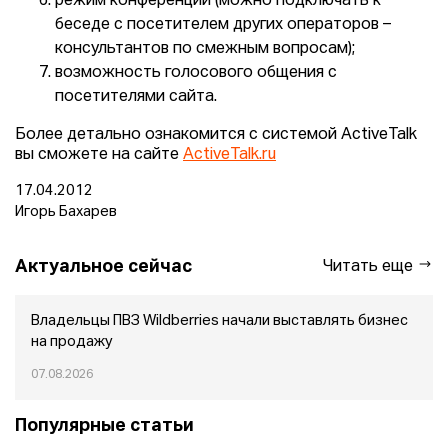
режим конференции (можно подключать к
беседе с посетителем других операторов –
консультантов по смежным вопросам);
возможность голосового общения с
посетителями сайта.
Более детально ознакомится с системой ActiveTalk
вы сможете на сайте
ActiveTalk.ru
17.04.2012
Игорь Бахарев
Актуальное сейчас
Читать еще
Владельцы ПВЗ Wildberries начали выставлять бизнес
на продажу
07.08.2026
Популярные статьи