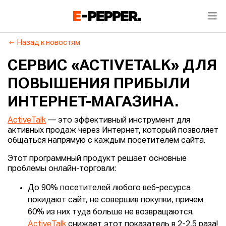
Назад к новостям
СЕРВИС «ACTIVETALK» ДЛЯ
ПОВЫШЕНИЯ ПРИБЫЛИ
ИНТЕРНЕТ-МАГАЗИНА.
ActiveTalk
— это эффективный инструмент для
активных продаж через Интернет, который позволяет
общаться напрямую с каждым посетителем сайта.
Этот программный продукт решает основные
проблемы онлайн-торговли:
До 90% посетителей любого веб-ресурса
покидают сайт, не совершив покупки, причем
60% из них туда больше не возвращаются.
ActiveTalk
снижает этот показатель в 2-2,5 раза!