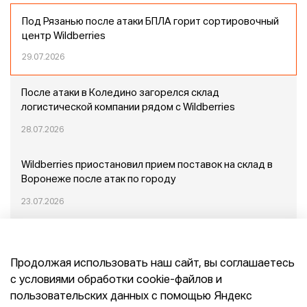
Под Рязанью после атаки БПЛА горит сортировочный
центр Wildberries
29.07.2026
После атаки в Коледино загорелся склад
логистической компании рядом с Wildberries
28.07.2026
Wildberries приостановил прием поставок на склад в
Воронеже после атак по городу
23.07.2026
Пожар в Домодедово: немного подробностей
Продолжая использовать наш сайт, вы соглашаетесь
20.07.2026
с условиями обработки cookie-файлов и
пользовательских данных с помощью Яндекс