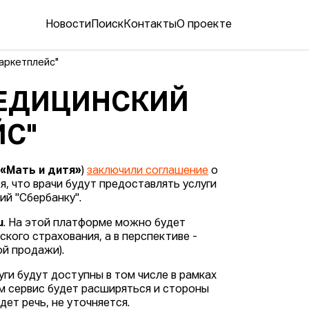
Новости
Поиск
Контакты
О проекте
аркетплейс"
МЕДИЦИНСКИЙ
ЙС"
 «Мать и дитя»
)
заключили соглашение
о
я, что врачи будут предоставлять услуги
й "Сбербанку".
u
. На этой платформе можно будет
кого страхования, а в перспективе -
ой продажи).
ги будут доступны в том числе в рамках
м сервис будет расширяться и стороны
дет речь, не уточняется.