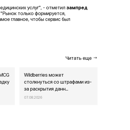
едицинских услуг", - отметил
зампред
. "Рынок только формируется,
амое главное, чтобы сервис был
Читать еще
FMCG
Wildberries может
"Газпром-
адку
столкнуться со штрафами из-
совместны
за раскрытия данн...
маркетпл..
07.08.2026
07.08.2026