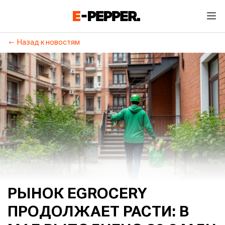
Назад к новостям
РЫНОК EGROCERY
ПРОДОЛЖАЕТ РАСТИ: В