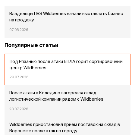
Владельцы ПВЗ Wildberries начали выставлять бизнес
на продажу
07.08.2026
Популярные статьи
Под Рязанью после атаки БПЛА горит сортировочный
центр Wildberries
29.07.2026
После атаки в Коледино загорелся склад
логистической компании рядом с Wildberries
28.07.2026
Wildberries приостановил прием поставок на склад в
Воронеже после атак по городу