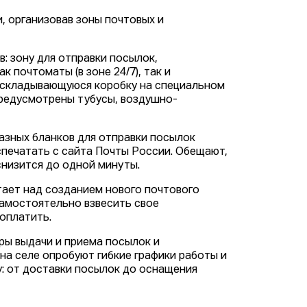
, организовав зоны почтовых и
: зону для отправки посылок,
 почтоматы (в зоне 24/7), так и
 складывающуюся коробку на специальном
 предусмотрены тубусы, воздушно-
азных бланков для отправки посылок
спечатать с сайта Почты России. Обещают,
снизится до одной минуты.
ает над созданием нового почтового
амостоятельно взвесить свое
оплатить.
ры выдачи и приема посылок и
 на селе опробуют гибкие графики работы и
: от доставки посылок до оснащения