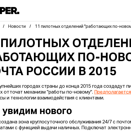
Новости
11 пилотных отделений "работающих по-новом
 ПИЛОТНЫХ ОТДЕЛЕН
АБОТАЮЩИХ ПО-НОВ
ЧТА РОССИИ В 2015
рупнейших городах страны до конца 2015 года создадут п
х отточат механизм "работы по-новому".
Предполагаетс
сы и технологии взаимодействия с клиентами.
 увидим нового
создана зона круглосуточного обслуживания 24/7 с почт
атами с функцией выдачи наличных. Подключат электронну