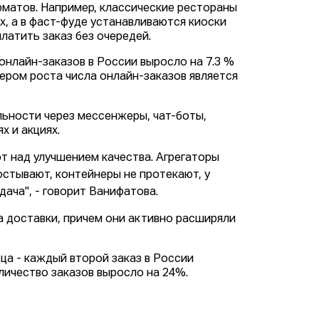
рматов. Например, классические рестораны
, а в фаст-фуде устанавливаются киоски
латить заказ без очередей.
 онлайн-заказов в России выросло на 7.3 %
ером роста числа онлайн-заказов является
ьности через мессенжеры, чат-боты,
х и акциях.
т над улучшением качества. Агрегаторы
остывают, контейнеры не протекают, у
ача", - говорит Ванифатова.
а доставки, причем они активно расширяли
ца - каждый второй заказ в России
оличество заказов выросло на 24%.