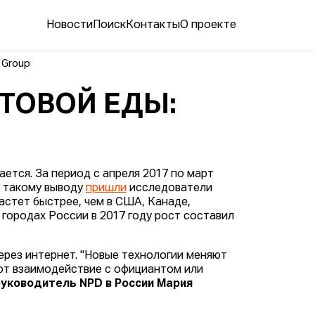
Новости
Поиск
Контакты
О проекте
 Group
ТОВОЙ ЕДЫ:
ется. За период с апреля 2017 по март
К такому выводу
пришли
исследователи
растет быстрее, чем в США, Канаде,
городах России в 2017 году рост составил
ерез интернет. "Новые технологии меняют
ют взаимодействие с официантом или
руководитель NPD в России Мария