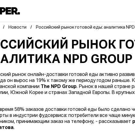
Новости
Российский рынок готовой еды: аналитика NPD
ССИЙСКИЙ РЫНОК ГО
АЛИТИКА NPD GROUP
ский рынок онлайн-доставки готовой еды активно развива
ода он вырос на 19% к такому же периоду годом раньше. 
анской компании
The NPD Group
. Рынок в нашей стране 
лии, Южной Корее и странах Западной Европы. В крупных 
 время 58% заказов доставки готовой еды было сделано ч
рты в индустрии фудсервиса: потребители все чаще мину
ником, принимающим заказ на телефону, - рассказывает
атова
.