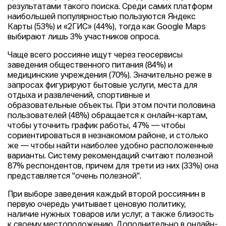
результатами такого поиска. Среди самих платформ
наибольшей популярностью пользуются Яндекс
Карты (53%) и «2ГИС» (44%), тогда как Google Maps
выбирают лишь 3% участников опроса.
Чаще всего россияне ищут через геосервисы
заведения общественного питания (84%) и
медицинские учреждения (70%). Значительно реже в
запросах фигурируют бытовые услуги, места для
отдыха и развлечений, спортивные и
образовательные объекты. При этом почти половина
пользователей (48%) обращается к онлайн-картам,
чтобы уточнить график работы, 47% — чтобы
сориентироваться в незнакомом районе, и столько
же — чтобы найти наиболее удобно расположенные
варианты. Систему рекомендаций считают полезной
87% респондентов, причем для трети из них (33%) она
представляется "очень полезной".
При выборе заведения каждый второй россиянин в
первую очередь учитывает ценовую политику,
наличие нужных товаров или услуг, а также близость
к своему местоположению. Дополнительно в онлайн-