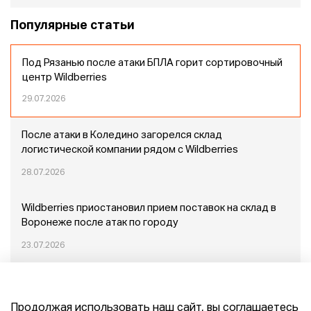
Популярные статьи
Под Рязанью после атаки БПЛА горит сортировочный
центр Wildberries
29.07.2026
После атаки в Коледино загорелся склад
логистической компании рядом с Wildberries
28.07.2026
Wildberries приостановил прием поставок на склад в
Воронеже после атак по городу
23.07.2026
Пожар в Домодедово: немного подробностей
Продолжая использовать наш сайт, вы соглашаетесь