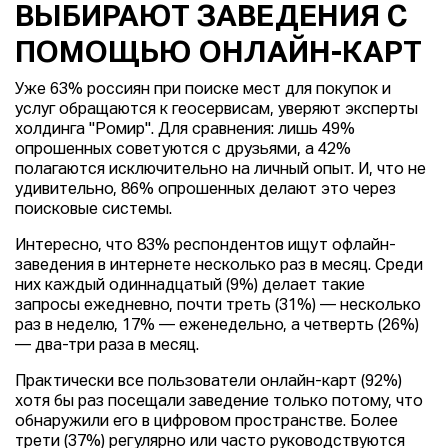
ВЫБИРАЮТ ЗАВЕДЕНИЯ С
ПОМОЩЬЮ ОНЛАЙН-КАРТ
Уже 63% россиян при поиске мест для покупок и
услуг обращаются к геосервисам, уверяют эксперты
холдинга "Ромир". Для сравнения: лишь 49%
опрошенных советуются с друзьями, а 42%
полагаются исключительно на личный опыт. И, что не
удивительно, 86% опрошенных делают это через
поисковые системы.
Интересно, что 83% респондентов ищут офлайн-
заведения в интернете несколько раз в месяц. Среди
них каждый одиннадцатый (9%) делает такие
запросы ежедневно, почти треть (31%) — несколько
раз в неделю, 17% — еженедельно, а четверть (26%)
— два-три раза в месяц.
Практически все пользователи онлайн-карт (92%)
хотя бы раз посещали заведение только потому, что
обнаружили его в цифровом пространстве. Более
трети (37%) регулярно или часто руководствуются