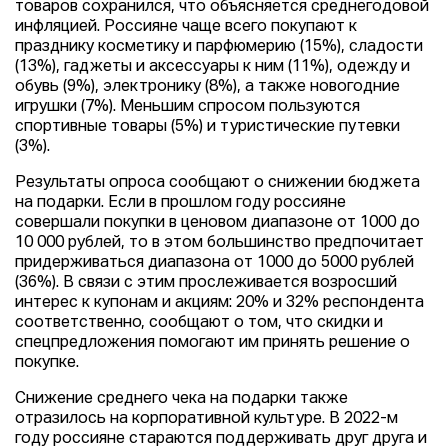
товаров сохранился, что объясняется среднегодовой
инфляцией. Россияне чаще всего покупают к
празднику косметику и парфюмерию (15%), сладости
(13%), гаджеты и аксессуары к ним (11%), одежду и
обувь (9%), электронику (8%), а также новогодние
игрушки (7%). Меньшим спросом пользуются
спортивные товары (5%) и туристические путевки
(3%).
Результаты опроса сообщают о снижении бюджета
на подарки. Если в прошлом году россияне
совершали покупки в ценовом диапазоне от 1000 до
10 000 рублей, то в этом большинство предпочитает
придерживаться диапазона от 1000 до 5000 рублей
(36%). В связи с этим прослеживается возросший
интерес к купонам и акциям: 20% и 32% респондента
соответственно, сообщают о том, что скидки и
спецпредложения помогают им принять решение о
покупке.
Снижение среднего чека на подарки также
отразилось на корпоративной культуре. В 2022-м
году россияне стараются поддерживать друг друга и