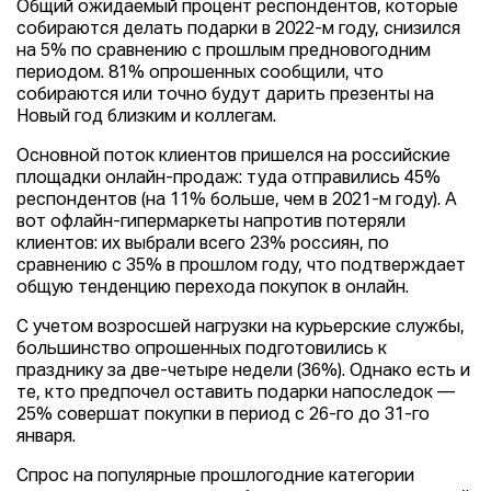
Общий ожидаемый процент респондентов, которые
собираются делать подарки в 2022-м году, снизился
на 5% по сравнению с прошлым предновогодним
периодом. 81% опрошенных сообщили, что
собираются или точно будут дарить презенты на
Новый год близким и коллегам.
Основной поток клиентов пришелся на российские
площадки онлайн-продаж: туда отправились 45%
респондентов (на 11% больше, чем в 2021-м году). А
вот офлайн-гипермаркеты напротив потеряли
клиентов: их выбрали всего 23% россиян, по
сравнению с 35% в прошлом году, что подтверждает
общую тенденцию перехода покупок в онлайн.
С учетом возросшей нагрузки на курьерские службы,
большинство опрошенных подготовились к
празднику за две-четыре недели (36%). Однако есть и
те, кто предпочел оставить подарки напоследок —
25% совершат покупки в период с 26-го до 31-го
января.
Спрос на популярные прошлогодние категории