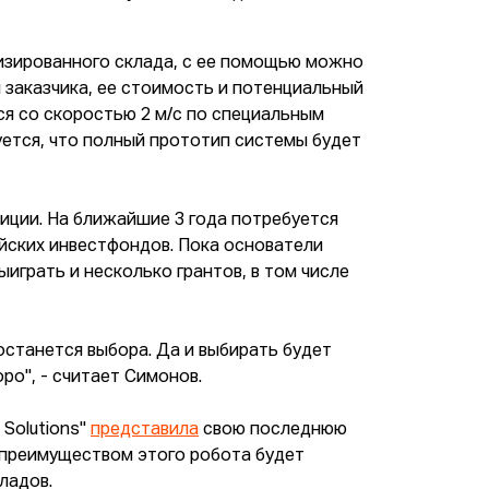
изированного склада, с ее помощью можно
заказчика, ее стоимость и потенциальный
ся со скоростью 2 м/с по специальным
руется, что полный прототип системы будет
тиции. На ближайшие 3 года потребуется
ийских инвестфондов. Пока основатели
ыиграть и несколько грантов, в том числе
останется выбора. Да и выбирать будет
ро", - считает Симонов.
 Solutions"
представила
свою последнюю
м преимуществом этого робота будет
ладов.