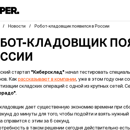
Новости
Робот-кладовщик появился в России
БОТ-КЛАДОВЩИК ПО
ОССИИ
ский стартап
"Киберсклад"
начал тестировать специал
нов. Как
рассказывают в компании
, уже в этом году они 
тизации складских операций с одной из крупных сетей. С
орадо"
.
кладовщик дает существенную экономию времени при сбор
секунд до минуты для того, чтобы подойти и взять нужный
а справится с этим за 6 секунд.
отребность в таком решении сегодня действительно есть