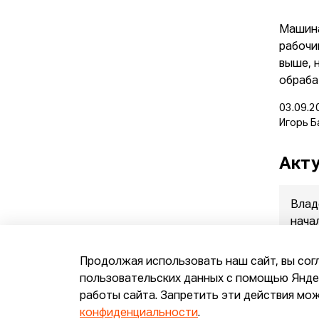
Машина
рабочи
выше, 
обраба
03.09.2
Игорь Б
Акту
Влад
нача
прод
07.08.
Продолжая использовать наш сайт, вы сог
пользовательских данных с помощью Яндек
работы сайта. Запретить эти действия мож
конфиденциальности
.