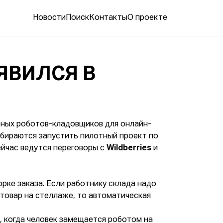
Новости
Поиск
Контакты
О проекте
ЯВИЛСЯ В
ьных роботов-кладовщиков для онлайн-
собираются запустить пилотный проект по
ейчас ведутся переговоры с
Wildberries
и
ке заказа. Если работнику склада надо
 товар на стеллаже, то автоматическая
, когда человек замещается роботом на