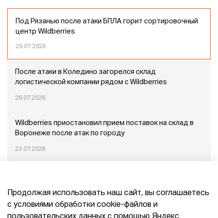
Под Рязанью после атаки БПЛА горит сортировочный
центр Wildberries
29.07.2026
После атаки в Коледино загорелся склад
логистической компании рядом с Wildberries
28.07.2026
Wildberries приостановил прием поставок на склад в
Воронеже после атак по городу
23.07.2026
Пожар в Домодедово: немного подробностей
Продолжая использовать наш сайт, вы соглашаетесь
20.07.2026
с условиями обработки cookie-файлов и
пользовательских данных с помощью Яндекс