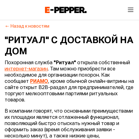
Назад к новостям
"РИТУАЛ" С ДОСТАВКОЙ НА
ДОМ
Похоронная служба
"Ритуал"
открыла собственный
интернет-магазин
. Там можно приобрести все
необходимое для организации похорон. Как
сообщает
РИАМО
, кроме обычной онлайн-витрины на
сайте открыт B2B-раздел для предпринимателей, где
торгуют мелкооптовыми партиями ритуальных
товаров.
В компании говорят, что основными преимуществами
их площадки является отлаженный функционал,
позволяющий быстро отыскать нужный товар и
оформить заказ (время обслуживания заявки -
несколько минут), а также низкие цены,