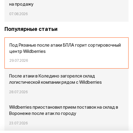
на продажу
07.08.2026
Популярные статьи
Под Рязанью после атаки БПЛА горит сортировочный
центр Wildberries
29.07.2026
После атаки в Коледино загорелся склад
логистической компании рядом с Wildberries
28.07.2026
Wildberries приостановил прием поставок на склад в
Воронеже после атак по городу
23.07.2026