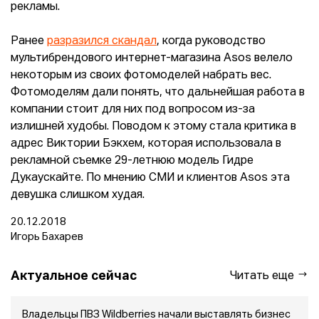
рекламы.
Ранее
разразился скандал
, когда руководство
мультибрендового интернет-магазина Asos велело
некоторым из своих фотомоделей набрать вес.
Фотомоделям дали понять, что дальнейшая работа в
компании стоит для них под вопросом из-за
излишней худобы. Поводом к этому стала критика в
адрес Виктории Бэкхем, которая использовала в
рекламной съемке 29-летнюю модель Гидре
Дукаускайте. По мнению СМИ и клиентов Asos эта
девушка слишком худая.
20.12.2018
Игорь Бахарев
Актуальное сейчас
Читать еще
Владельцы ПВЗ Wildberries начали выставлять бизнес