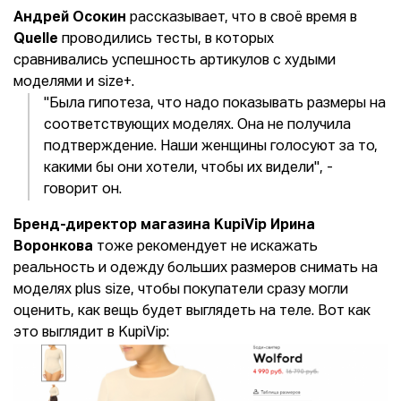
Андрей Осокин
рассказывает, что в своё время в
Quelle
проводились тесты, в которых
сравнивались успешность артикулов с худыми
моделями и size+.
"Была гипотеза, что надо показывать размеры на
соответствующих моделях. Она не получила
подтверждение. Наши женщины голосуют за то,
какими бы они хотели, чтобы их видели", -
говорит он.
Б
ренд-директор магазина KupiVip Ирина
Воронкова
тоже рекомендует не искажать
реальность и одежду больших размеров снимать на
моделях plus size, чтобы покупатели сразу могли
оценить, как вещь будет выглядеть на теле. Вот как
это выглядит в KupiVip: