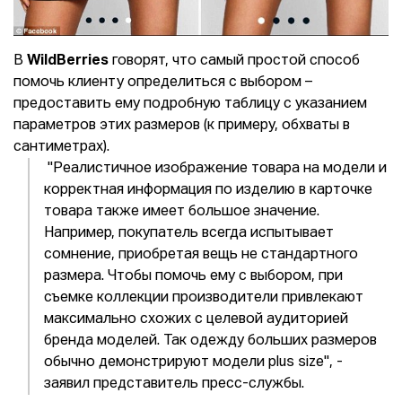
В
WildBerries
говорят, что самый простой способ
помочь клиенту определиться с выбором –
предоставить ему подробную таблицу с указанием
параметров этих размеров (к примеру, обхваты в
сантиметрах).
"Реалистичное изображение товара на модели и
корректная информация по изделию в карточке
товара также имеет большое значение.
Например, покупатель всегда испытывает
сомнение, приобретая вещь не стандартного
размера. Чтобы помочь ему с выбором, при
съемке коллекции производители привлекают
максимально схожих с целевой аудиторией
бренда моделей. Так одежду больших размеров
обычно демонстрируют модели plus size", -
заявил представитель пресс-службы.