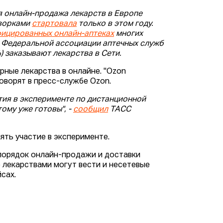
ая онлайн-продажа лекарств в Европе
оворками
стартовала
только в этом году.
ицированных онлайн-аптеках
многих
Федеральной ассоциации аптечных служб
%) заказывают лекарства в Сети.
рные лекарства в онлайне. "Ozon
говорят в пресс-службе Ozon.
тия в эксперименте по дистанционной
ому уже готовы", -
сообщил
ТАСС
ять участие в эксперименте.
орядок онлайн-продажи и доставки
 лекарствами могут вести и несетевые
сах.