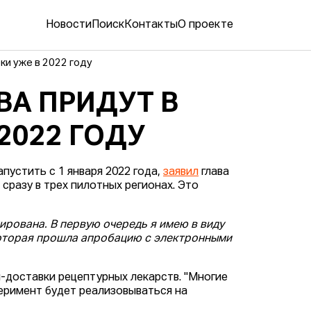
Новости
Поиск
Контакты
О проекте
ки уже в 2022 году
ВА ПРИДУТ В
2022 ГОДУ
устить с 1 января 2022 года,
заявил
глава
сразу в трех пилотных регионах. Это
ирована. В первую очередь я имею в виду
оторая прошла апробацию с электронными
н-доставки рецептурных лекарств. "Многие
сперимент будет реализовываться на