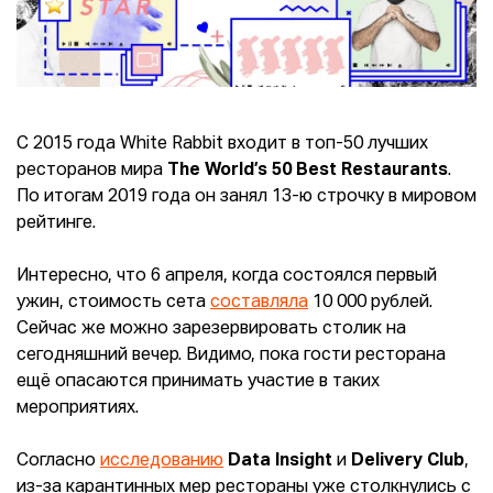
C 2015 года White Rabbit входит в топ-50 лучших
ресторанов мира
The World’s 50 Best Restaurants
.
По итогам 2019 года он занял 13-ю строчку в мировом
рейтинге.
Интересно, что 6 апреля, когда состоялся первый
ужин, стоимость сета
составляла
10 000 рублей.
Сейчас же можно зарезервировать столик на
сегодняшний вечер. Видимо, пока гости ресторана
ещё опасаются принимать участие в таких
мероприятиях.
Согласно
исследованию
Data Insight
и
Delivery Club
,
из-за карантинных мер рестораны уже столкнулись с