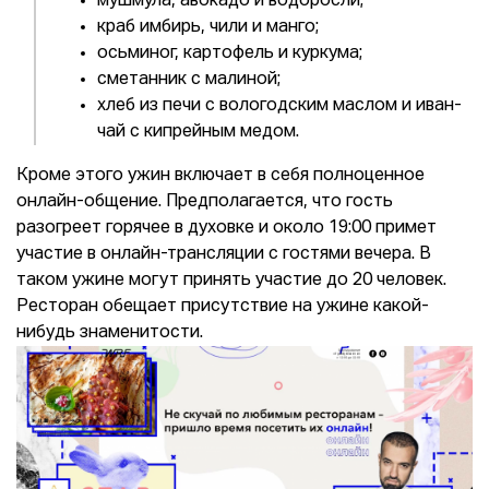
мушмула, авокадо и водоросли;
краб имбирь, чили и манго;
осьминог, картофель и куркума;
сметанник с малиной;
хлеб из печи с вологодским маслом и иван-
чай с кипрейным медом.
Кроме этого ужин включает в себя полноценное
онлайн-общение. Предполагается, что гость
разогреет горячее в духовке и около 19:00 примет
участие в онлайн-трансляции с гостями вечера. В
таком ужине могут принять участие до 20 человек.
Ресторан обещает присутствие на ужине какой-
нибудь знаменитости.