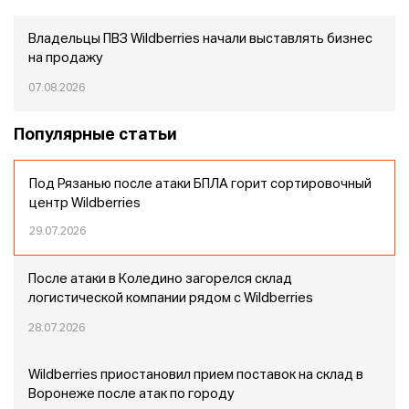
Владельцы ПВЗ Wildberries начали выставлять бизнес
на продажу
07.08.2026
Популярные статьи
Под Рязанью после атаки БПЛА горит сортировочный
центр Wildberries
29.07.2026
После атаки в Коледино загорелся склад
логистической компании рядом с Wildberries
28.07.2026
Wildberries приостановил прием поставок на склад в
Воронеже после атак по городу