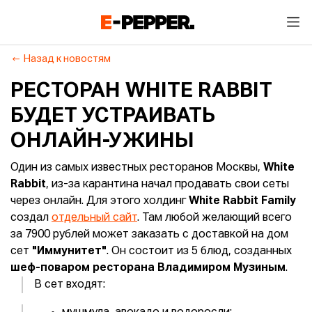
Назад к новостям
РЕСТОРАН WHITE RABBIT
БУДЕТ УСТРАИВАТЬ
ОНЛАЙН-УЖИНЫ
Один из самых известных ресторанов Москвы,
White
Rabbit
, из-за карантина начал продавать свои сеты
через онлайн. Для этого холдинг
White Rabbit Family
создал
отдельный сайт
. Там любой желающий всего
за 7900 рублей может заказать с доставкой на дом
сет
"Иммунитет"
. Он состоит из 5 блюд, созданных
шеф-поваром ресторана Владимиром Музиным
.
В сет входят: