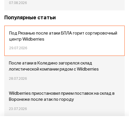
07.08.2026
Популярные статьи
Под Рязанью после атаки БПЛА горит сортировочный
центр Wildberries
29.07.2026
После атаки в Коледино загорелся склад
логистической компании рядом с Wildberries
28.07.2026
Wildberries приостановил прием поставок на склад в
Воронеже после атак по городу
23.07.2026
Пожар в Домодедово: немного подробностей