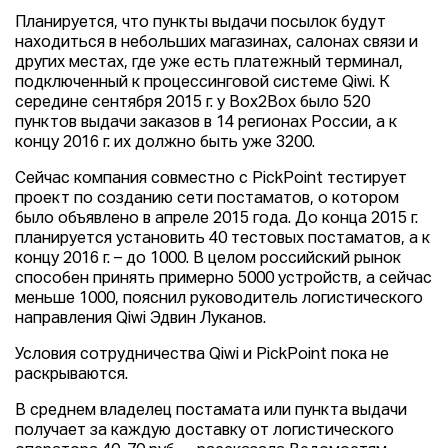
Планируется, что пункты выдачи посылок будут
находиться в небольших магазинах, салонах связи и
других местах, где уже есть платежный терминал,
подключенный к процессинговой системе Qiwi. К
середине сентября 2015 г. у Box2Box было 520
пунктов выдачи заказов в 14 регионах России, а к
концу 2016 г. их должно быть уже 3200.
Сейчас компания совместно с PickPoint тестирует
проект по созданию сети постаматов, о котором
было объявлено в апреле 2015 года. До конца 2015 г.
планируется установить 40 тестовых постаматов, а к
концу 2016 г. – до 1000. В целом российский рынок
способен принять примерно 5000 устройств, а сейчас
меньше 1000, пояснил руководитель логистического
направления Qiwi Эдвин Луканов.
Условия сотрудничества Qiwi и PickPoint пока не
раскрываются.
В среднем владелец постамата или пункта выдачи
получает за каждую доставку от логистического