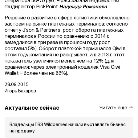
оператора 40-70 руб., – рассказала Ведомостям
гендиректор PickPoint
Надежда Романова
.
Решение о развитие в сфере логистики обусловлено
застоем на рынке платежных терминалов: согласно
отчету J’son & Partners, рост оборота платежных
терминалов в России по сравнению с 2014 г.
замедлился в три раза (в прошлом году рост
составил 5%). Оборот платежей терминалов Qiwi в
этом году компания не раскрывает, а в 2013 г. этот
показатель увеличился менее чем на 12% (для
сравнения: через электронный кошелек Visa Qiwi
Wallet – более чем на 68%).
28.09.2015
Игорь Бахарев
Актуальное сейчас
Читать еще
Владельцы ПВЗ Wildberries начали выставлять бизнес
на продажу